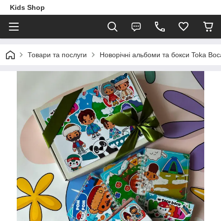
Kids Shop
Товари та послуги
Новорічні альбоми та бокси Toka Boc