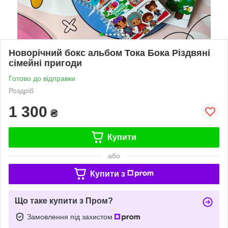
Новорічний бокс альбом Тока Бока Різдвяні
сімейні пригоди
Готово до відправки
Роздріб
1 300
₴
Купити
або
Купити з
Що таке купити з Пром?
Замовлення під захистом