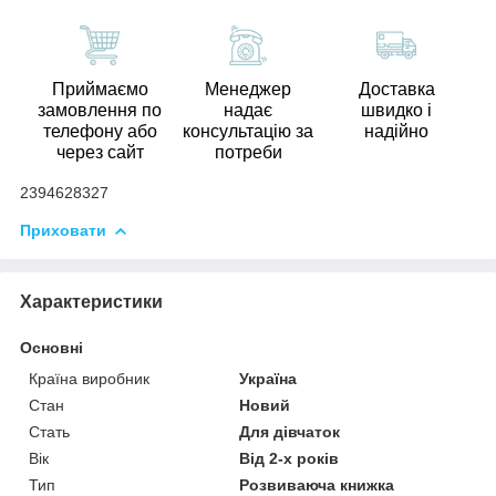
Приймаємо
Менеджер
Доставка
замовлення по
надає
швидко і
телефону або
консультацію за
надійно
через сайт
потреби
2394628327
Приховати
Характеристики
Основні
Країна виробник
Україна
Стан
Новий
Стать
Для дівчаток
Вік
Від 2-х років
Тип
Розвиваюча книжка