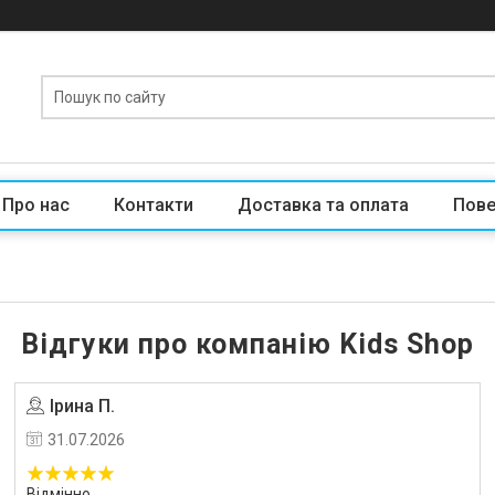
Про нас
Контакти
Доставка та оплата
Пове
Відгуки про компанію Kids Shop
Ірина П.
Угода на маркетплейсі Prom.ua
31.07.2026
Відмінно