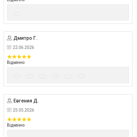
Дмитро Г.
22.06.2026
Відмінно
Евгения Д.
Угода на маркетплейсі Prom.ua
25.05.2026
Відмінно