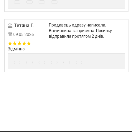
Тетяна Г.
Продавець одразу написала.
Ввічичлива та приємна. Посилку
09.05.2026
відправила протягом 2 днів.
Відмінно