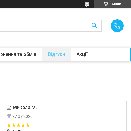
Кошик
рнення та обмін
Відгуки
Акції
Микола М.
27.07.2026
Відмінно