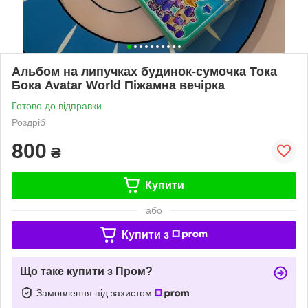
Альбом на липучках будинок-сумочка Тока
Бока Avatar World Піжамна вечірка
Готово до відправки
Роздріб
800
₴
Купити
або
Купити з
Що таке купити з Пром?
Замовлення під захистом