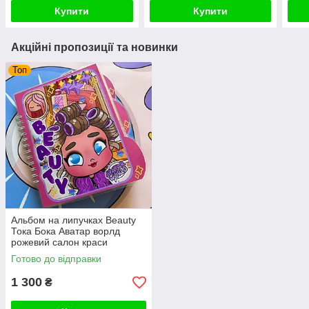
Купити
Купити
Акційні пропозиції та новинки
Топ
Альбом на липучках Beauty
Тока Бока Аватар ворлд
рожевий салон краси
подружки
Готово до відправки
1 300
₴