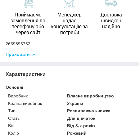
Приймаємо
Менеджер
Доставка
замовлення по
надає
швидко і
телефону або
консультацію за
надійно
через сайт
потреби
2639895762
Приховати
Характеристики
Основні
Виробник
Власне виробництво
Країна виробник
Україна
Тип
Розвиваюча книжка
Стать
Для дівчаток
Вік
Від 3-х років
Колір
Рожевий