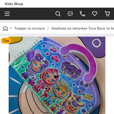
Kids Shop
Товари та послуги
Альбоми на липучках Toca Boca та A
Топ