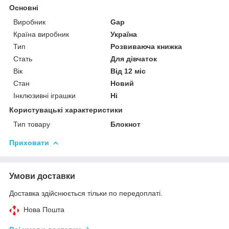
Основні
Виробник
Gap
Країна виробник
Україна
Тип
Розвиваюча книжка
Стать
Для дівчаток
Вік
Від 12 міс
Стан
Новий
Інклюзивні іграшки
Ні
Користувацькі характеристики
Тип товару
Блокнот
Приховати
Умови доставки
Доставка здійснюється тільки по передоплаті.
Нова Пошта