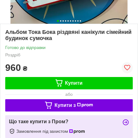
Альбом Тока Бока різдвяні канікули сімейний
будинок сумочка
Готово до відправки
Роздріб
960
₴
Купити
або
Купити з
Що таке купити з Пром?
Замовлення під захистом