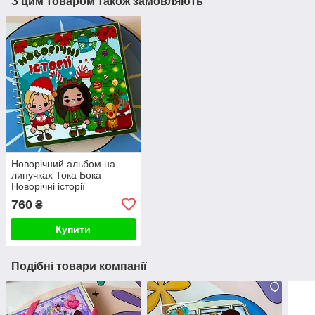
З цим товаром також замовляють
Новорічний альбом на
липучках Тока Бока
Новорічні історії
760
₴
Купити
Подібні товари компанії