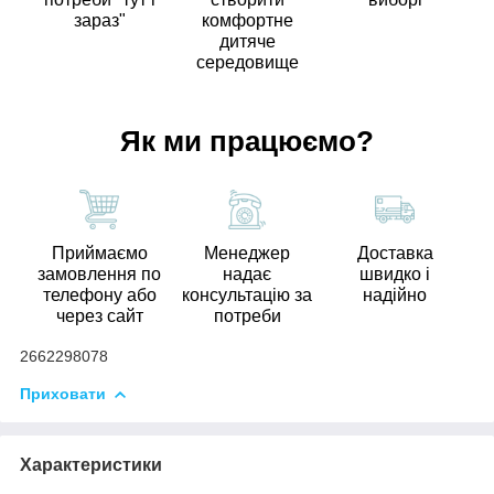
зараз"
комфортне
дитяче
середовище
Як ми працюємо?
Приймаємо
Менеджер
Доставка
замовлення по
надає
швидко і
телефону або
консультацію за
надійно
через сайт
потреби
2662298078
Приховати
Характеристики