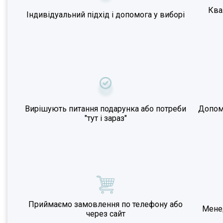
Ква
Індивідуальний підхід і допомога у виборі
Вирішують питання подарунка або потреби
Допома
"тут і зараз"
Приймаємо замовлення по телефону або
Мене
через сайт