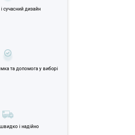
 і сучасний дизайн
мка та допомога у виборі
швидко і надійно