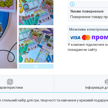
повернення товару п
У компанії підключені е
покидаючи сайту.
арактеристики
Інформація д
 стильний набір для гри, творчості та навчання у красивій подарунк