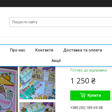
Про нас
Контакти
Доставка та оплата
Подарунковий наб
Акції
Готово до відправки
1 250 ₴
Купити
+380 (50) 189-69-08