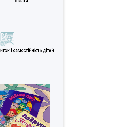
оплати
ок і самостійність дітей