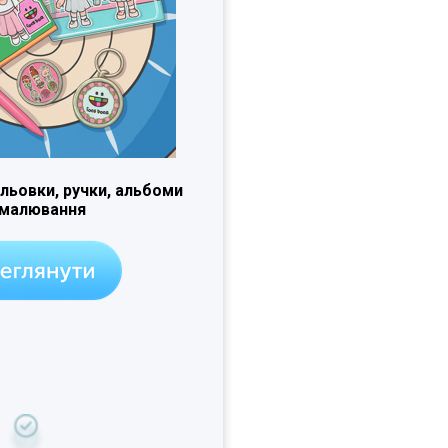
льовки, ручки, альбоми
 малювання