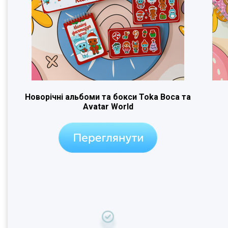
Новорічні альбоми та бокси Toka Boca та
Avatar World