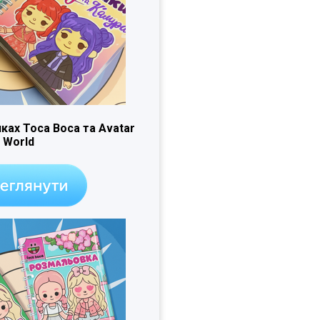
ках Toca Boca та Avatar
World