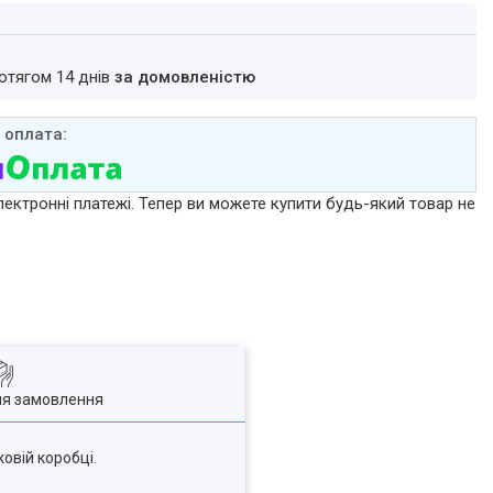
ротягом 14 днів
за домовленістю
лектронні платежі. Тепер ви можете купити будь-який товар не
ля замовлення
овій коробці.