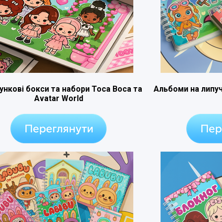
ункові бокси та набори Toca Boca та
Альбоми на липуч
Avatar World