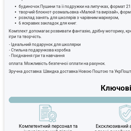
будиночок Пушини та її подружки на липучках, формат 21
творчий блокнот-розмальовка «Малюй та вирізай», форм
розклад занять для школярів з чарівним маркером,
6 яскравих закладок для книг.
Комплект допомагає розвивати фантазію, дрібну моторику, кре
ігри та творчість.
- Ідеальний подарунок для школярки
- Стильна подарункова коробка
- Поєднання гри та навчання
оплата: Можливість безпечної оплати на рахунок.
Зручна доставка: Швидка доставка Новою Поштою та УкрПош
Ключові
Компетентний персонал та
Ексклюзивний а