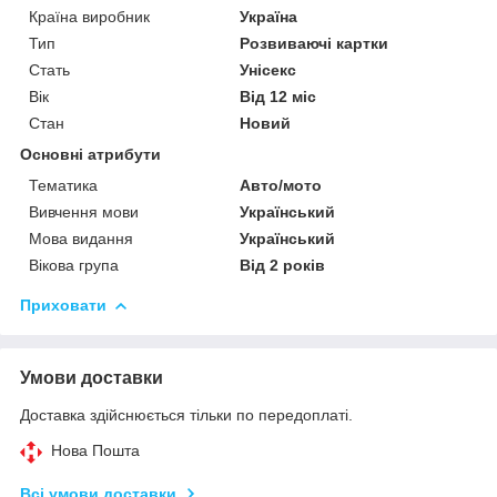
Країна виробник
Україна
Тип
Розвиваючі картки
Стать
Унісекс
Вік
Від 12 міс
Стан
Новий
Основні атрибути
Тематика
Авто/мото
Вивчення мови
Український
Мова видання
Український
Вікова група
Від 2 років
Приховати
Умови доставки
Доставка здійснюється тільки по передоплаті.
Нова Пошта
Всі умови доставки