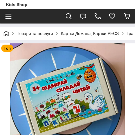
Kids Shop
Товари та послуги
Картки Домана, Картки PECS
Гра 
Топ