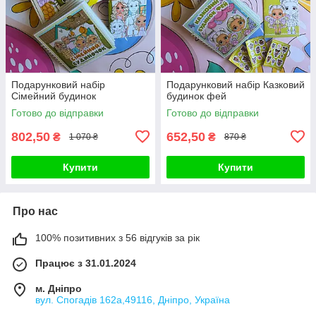
Подарунковий набір
Подарунковий набір Казковий
Сімейний будинок
будинок фей
Готово до відправки
Готово до відправки
802,50
652,50
₴
₴
1 070 ₴
870 ₴
Купити
Купити
Про нас
100% позитивних з 56 відгуків за рік
Працює з 31.01.2024
м. Дніпро
вул. Спогадів 162а,49116, Дніпро, Україна