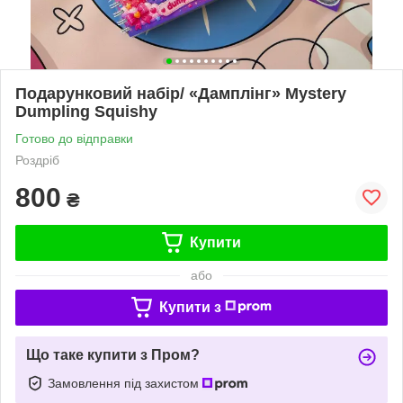
Подарунковий набір/ «Дамплінг» Mystery
Dumpling Squishy
Готово до відправки
Роздріб
800
₴
Купити
або
Купити з
Що таке купити з Пром?
Замовлення під захистом