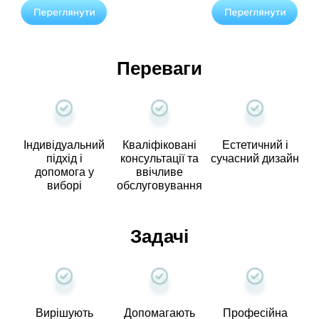
Переваги
Індивідуальний
Кваліфіковані
Естетичний і
підхід і
консультації та
сучасний дизайн
допомога у
ввічливе
виборі
обслуговування
Задачі
Вирішують
Допомагають
Професійна