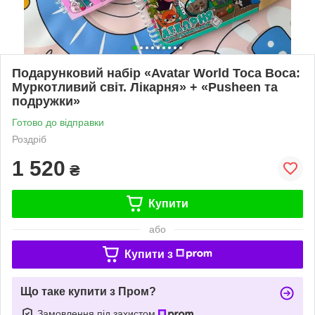
Подарунковий набір «Avatar World Toca Boca:
Муркотливий світ. Лікарня» + «Pusheen та
подружки»
Готово до відправки
Роздріб
1 520
₴
Купити
або
Купити з
Що таке купити з Пром?
Замовлення під захистом