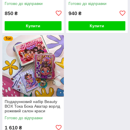
Готово до відправки
Готово до відправки
850
940
₴
₴
Купити
Купити
Топ
Подарунковий набір Beauty
BOX Тока Бока Аватар ворлд
рожевий салон краси
подружки
Готово до відправки
1 610
₴