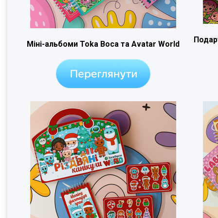
Подар
Міні-альбоми Toka Boca та Avatar World