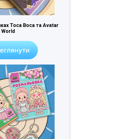
ках Toca Boca та Avatar
World