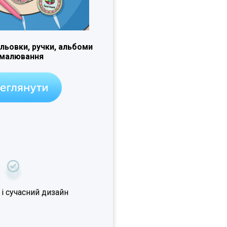
льовки, ручки, альбоми
 малювання
 і сучасний дизайн