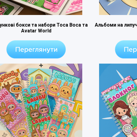
ункові бокси та набори Toca Boca та
Альбоми на липуч
Avatar World