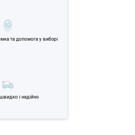
мка та допомога у виборі
швидко і надійно