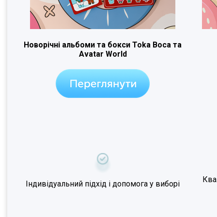
Новорічні альбоми та бокси Toka Boca та
Avatar World
Ква
Індивідуальний підхід і допомога у виборі