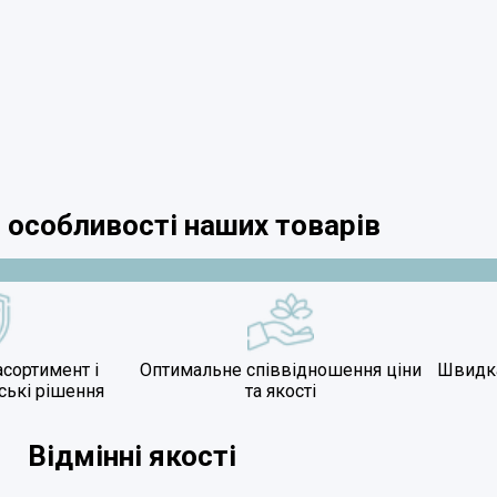
 особливості наших товарів
сортимент і
Оптимальне співвідношення ціни
Швидка
ські рішення
та якості
Відмінні якості