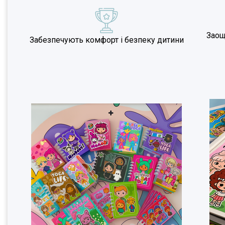
Заощ
Забезпечують комфорт і безпеку дитини