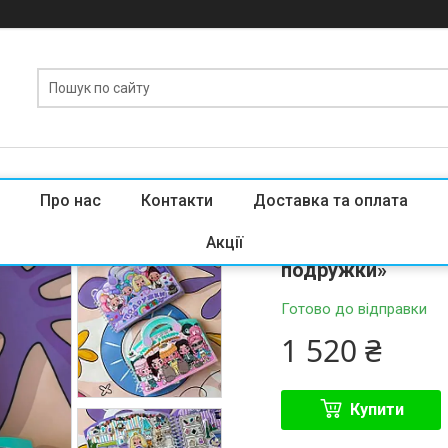
Про нас
Контакти
Доставка та оплата
Великий подарун
Акції
подружки»
Готово до відправки
1 520 ₴
Купити