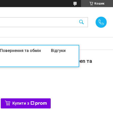
Кошик
Повернення та обмін
Відгуки
ковий бокс «Подружки» + «Pusheen та
Купити з