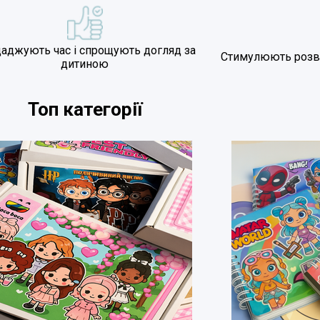
аджують час і спрощують догляд за
Стимулюють розвит
дитиною
Топ категорії