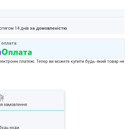
ротягом 14 днів
за домовленістю
лектронні платежі. Тепер ви можете купити будь-який товар не
ля замовлення
будь-куди.