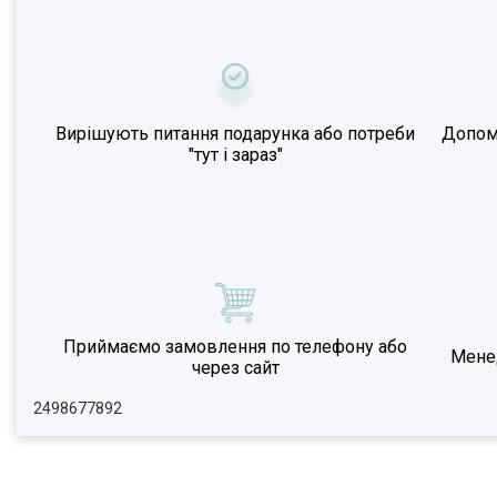
Вирішують питання подарунка або потреби
Допома
"тут і зараз"
Приймаємо замовлення по телефону або
Мене
через сайт
2498677892